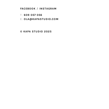
FACEBOOK
INSTAGRAM
T:
609 057 056
E:
OLA@KAPASTUDIO.COM
© KAPA STUDIO 2025