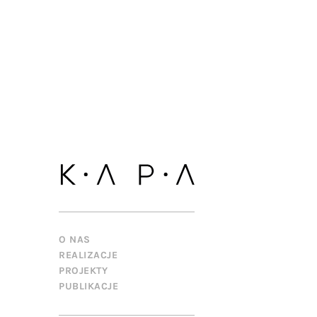
O NAS
REALIZACJE
PROJEKTY
PUBLIKACJE